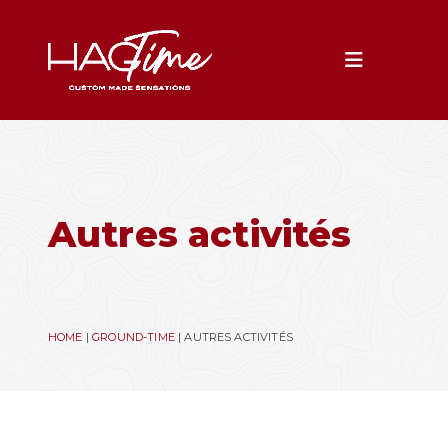
Toggle na
Autres activités
HOME
|
GROUND-TIME
|
AUTRES ACTIVITÉS