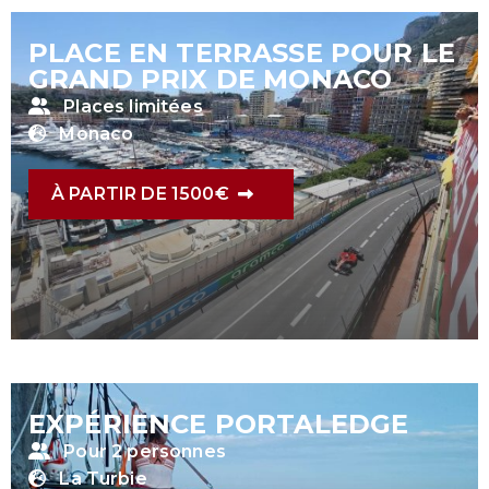
PLACE EN TERRASSE POUR LE
GRAND PRIX DE MONACO
Places limitées
Monaco
À PARTIR DE 1500€
EXPÉRIENCE PORTALEDGE
Pour 2 personnes
La Turbie