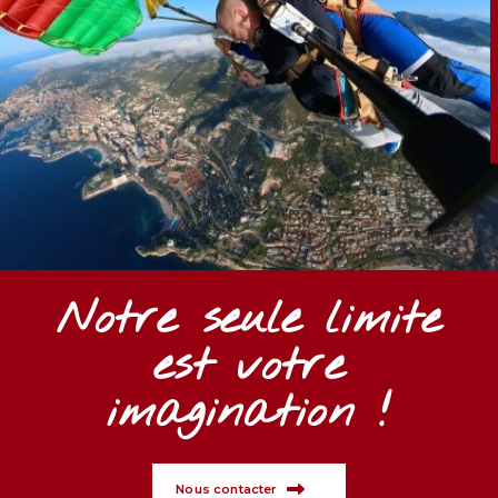
!
!
!
Notre seule limite
est votre
imagination !
Nous contacter