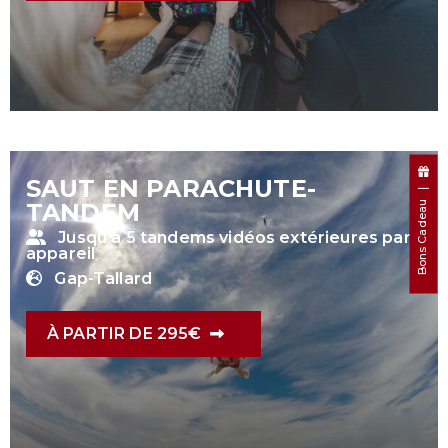
SAUT EN PARACHUTE-
TANDEM
Bons Cadeau
Jusqu'à 5 tandems vidéos extérieures par
appareil
Gap-Tallard
À PARTIR DE 295€