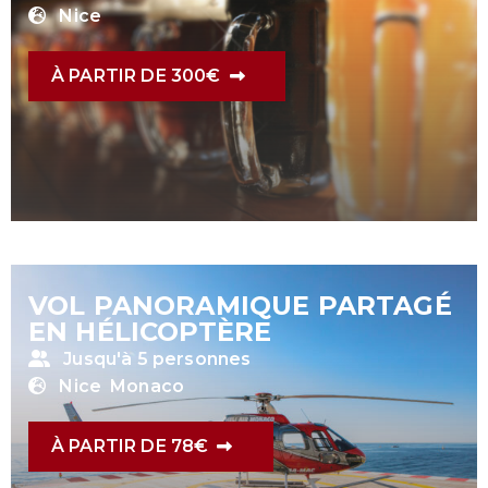
Nice
À PARTIR DE 300€
VOL PANORAMIQUE PARTAGÉ
EN HÉLICOPTÈRE
Jusqu'à 5 personnes
Nice
Monaco
À PARTIR DE 78€