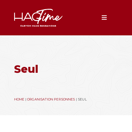
Toggle na
Seul
HOME
|
ORGANISATION PERSONNES
|
SEUL