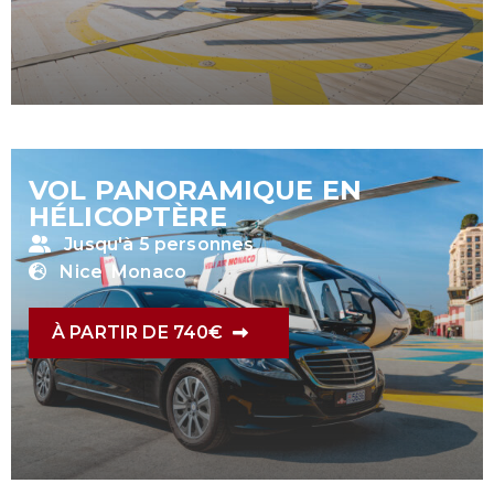
VOL PANORAMIQUE EN
HÉLICOPTÈRE
Jusqu'à 5 personnes
Nice
Monaco
À PARTIR DE 740€