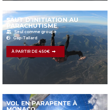
SAUT D’INITIATION AU
PARACHUTISME
Seul comme groupe
Gap-Tallard
À PARTIR DE 450€
VOL EN PARAPENTE À
MONACO