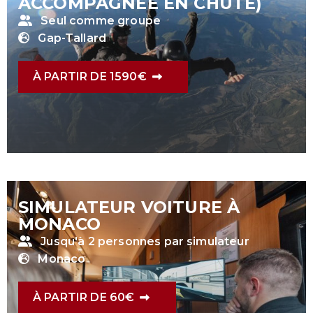
ACCOMPAGNÉE EN CHUTE)
Seul comme groupe
Gap-Tallard
À PARTIR DE 1590€
SIMULATEUR VOITURE À
MONACO
Jusqu'à 2 personnes par simulateur
Monaco
À PARTIR DE 60€