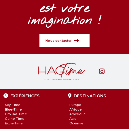
est votre
imagination !
Nous contacter
EXPÉRIENCES
DESTINATIONS
Sky-Time
Europe
Blue-Time
Afrique
Ground-Time
Amérique
Game-Time
Asie
Extra-Time
Océanie