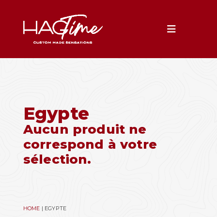
Toggle na
Egypte
Aucun produit ne
correspond à votre
sélection.
HOME
|
EGYPTE